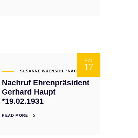
MAI
17
SUSANNE WRENSCH
NACHRUFE
Nachruf Ehrenpräsident
Gerhard Haupt
*19.02.1931
READ MORE