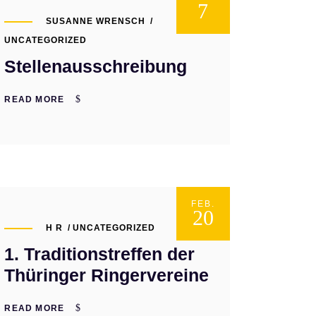
7
SUSANNE WRENSCH
UNCATEGORIZED
Stellenausschreibung
READ MORE
FEB.
20
H R
UNCATEGORIZED
1. Traditionstreffen der
Thüringer Ringervereine
READ MORE