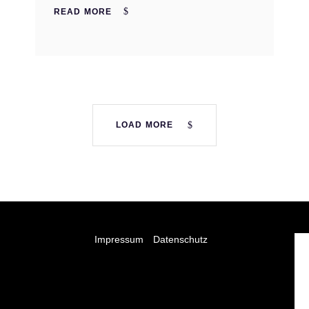
READ MORE
LOAD MORE
Impressum
Datenschutz